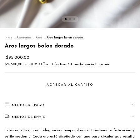
Inicio
.
Accesorios
.
Aros
.
Aros largos bolon dorado
Aros largos bolon dorado
$95.000,00
$85.500,00
con
10% Off en Efectivo / Transferencia Bancaria
MEDIOS DE PAGO
MEDIOS DE ENVÍO
Estos aros llevan una elegancia atemporal única. Combinan sofisticación y
estilo moderno. Cada aro está diseñado con una base circular que resalta