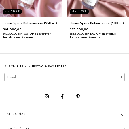
SIN STOCK
SIN STOCK
Home Spray Bohémienne (250 ml)
Home Spray Bohémienne (500 ml)
$67.000,00
$95.000,00
$60.300,00
con
10% Off en Efectivo /
$85.500,00
con
10% Off en Efectivo /
Transferencia Bancaria
Transferencia Bancaria
SUSCRIBITE A NUESTRO NEWSLETTER
CATEGORÍAS
CONTACTÁNOS