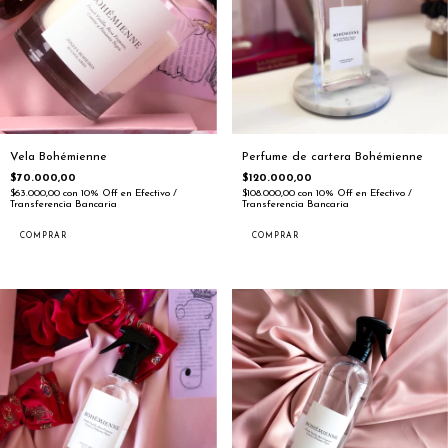
Vela Bohémienne
Perfume de cartera Bohémienne
$70.000,00
$120.000,00
$63.000,00
con
10% Off en Efectivo /
$108.000,00
con
10% Off en Efectivo /
Transferencia Bancaria
Transferencia Bancaria